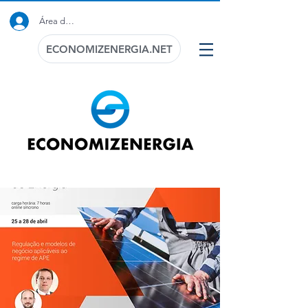
Área do Cliente
ECONOMIZENERGIA.NET