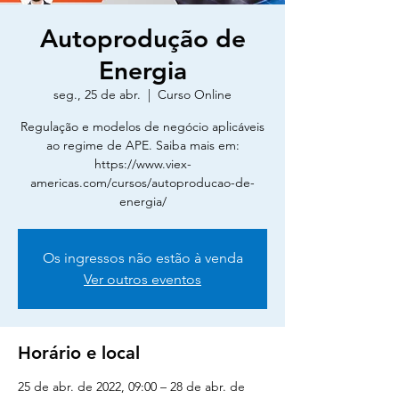
Autoprodução de
Energia
seg., 25 de abr.
  |  
Curso Online
Regulação e modelos de negócio aplicáveis
ao regime de APE. Saiba mais em:
https://www.viex-
americas.com/cursos/autoproducao-de-
energia/
Os ingressos não estão à venda
Ver outros eventos
Horário e local
25 de abr. de 2022, 09:00 – 28 de abr. de