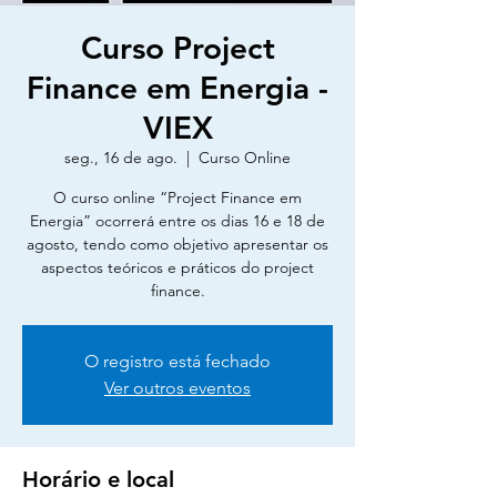
Curso Project
Finance em Energia -
VIEX
seg., 16 de ago.
  |  
Curso Online
O curso online “Project Finance em
Energia” ocorrerá entre os dias 16 e 18 de
agosto, tendo como objetivo apresentar os
aspectos teóricos e práticos do project
finance.
O registro está fechado
Ver outros eventos
Horário e local