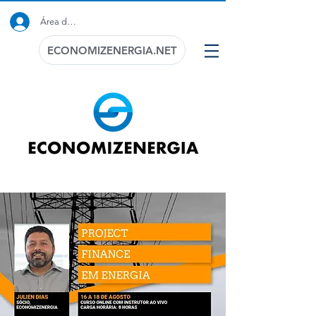
Área do Cliente
ECONOMIZENERGIA.NET