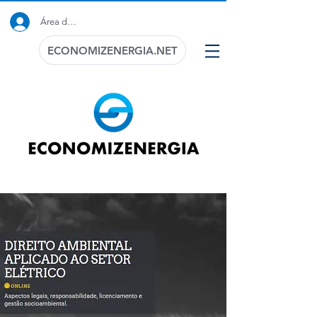
Área do Cliente
ECONOMIZENERGIA.NET