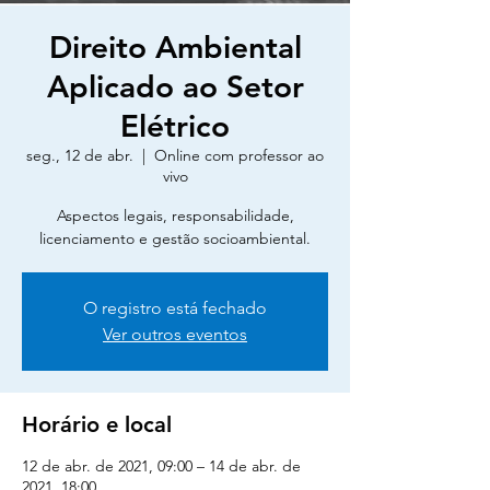
Direito Ambiental
Aplicado ao Setor
Elétrico
seg., 12 de abr.
  |  
Online com professor ao
vivo
Aspectos legais, responsabilidade,
licenciamento e gestão socioambiental.
O registro está fechado
Ver outros eventos
Horário e local
12 de abr. de 2021, 09:00 – 14 de abr. de
2021, 18:00