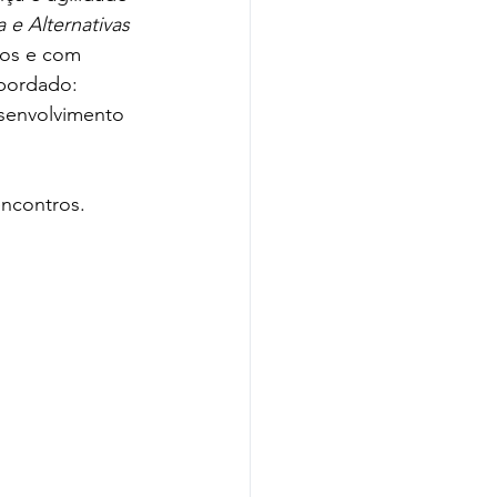
 e Alternativas 
os e com 
abordado: 
esenvolvimento 
ncontros.