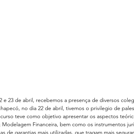
apecó, no dia 22 de abril, tivemos o privilegio de pales
 curso teve como objetivo apresentar os aspectos teóric
& Modelagem Financeira, bem como os instrumentos jurí
mas de garantias mais utilizadas, que tragam mais segura