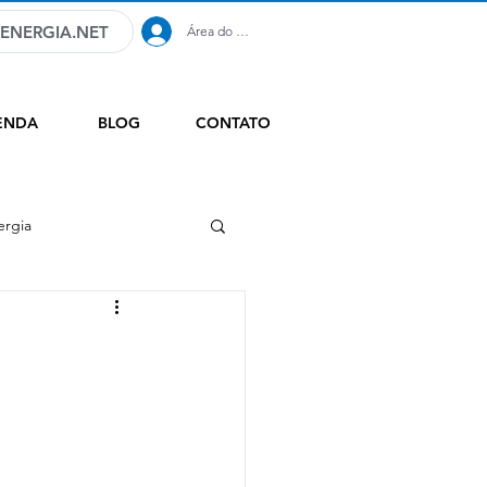
ENERGIA.NET
Área do Cliente
ENDA
BLOG
CONTATO
ergia