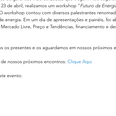
a 23 de abril, realizamos um workshop “
Futuro da Energia
 O workshop contou com diversos palestrantes renomad
de energia. Em um dia de apresentações e painéis, foi 
, Mercado Livre, Preço e Tendências, financiamento e d
s os presentes e os aguardamos em nossos próximos e
o de nossos próximos encontros: 
Clique Aqui
ste evento: