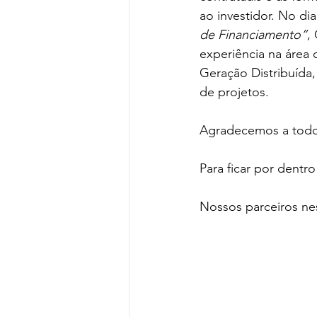
ao investidor. No di
de Financiamento”
,
experiência na área 
Geração Distribuída
de projetos.
Agradecemos a todo
Para ficar por dentr
Nossos parceiros ne