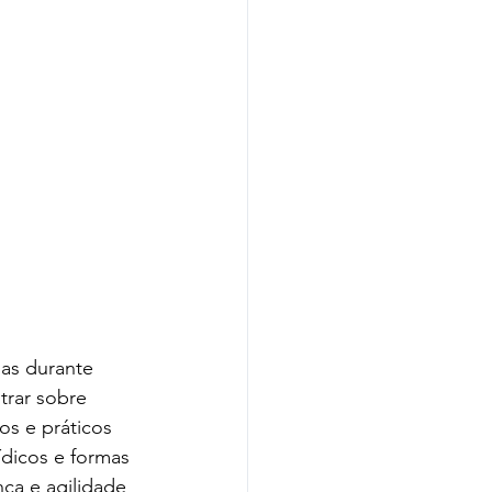
trar sobre 
os e práticos 
dicos e formas 
nça e agilidade 